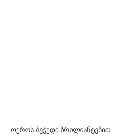
ოქროს ბეჭედი ბრილიანტებით