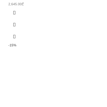
2,645.00
₾
-15%