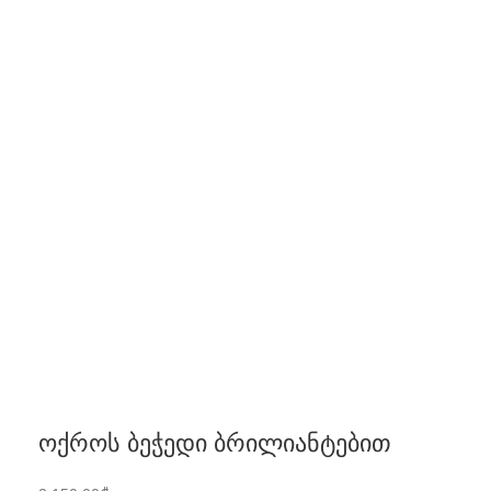
ოქროს ბეჭედი ბრილიანტებით