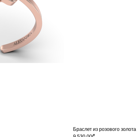
Браслет из розового золота
9,530.00
₾