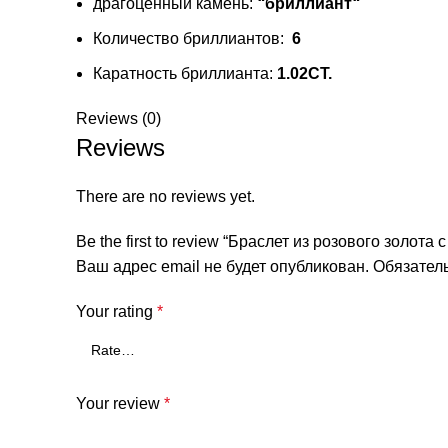
драгоценный камень:
“
бриллиант
“
Количество бриллиантов:
6
Каратность бриллианта:
1.02CT.
Reviews (0)
Reviews
There are no reviews yet.
Be the first to review “Браслет из розового золота
Ваш адрес email не будет опубликован.
Обязател
Your rating
*
Your review
*