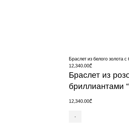
Браслет из белого золота с
12,340.00
₾
Браслет из розо
бриллиантами “
12,340.00
₾