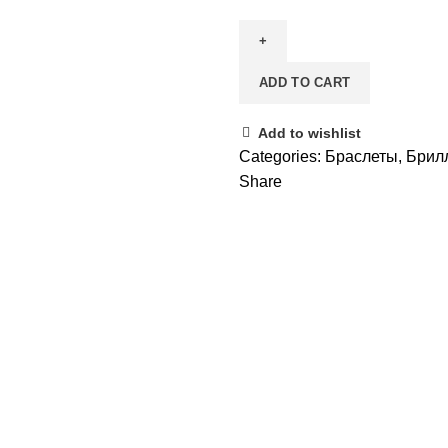
ADD TO CART
Add to wishlist
Categories:
Браслеты
,
Брил
Share