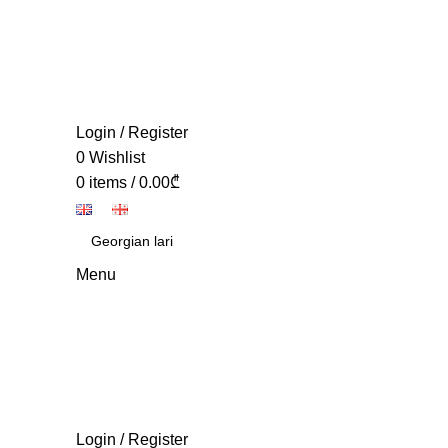
Login / Register
0
Wishlist
0
items
/
0.00
₾
Menu
Login / Register