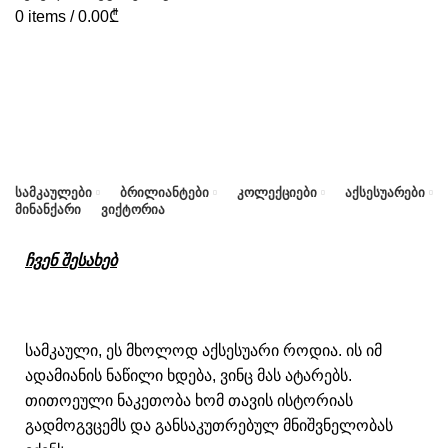
0
items
/
0.00
₾
ᲡᲐᲛᲙᲐᲣᲚᲔᲑᲘ
ᲑᲠᲘᲚᲘᲐᲜᲢᲔᲑᲘ
ᲙᲝᲚᲔᲥᲪᲘᲔᲑᲘ
ᲐᲥᲡᲔᲡᲣᲐᲠᲔᲑᲘ
ᲛᲘᲜᲐᲜᲥᲐᲠᲘ
ᲕᲘᲥᲢᲝᲠᲘᲐ
HOME
ᲩᲕᲔᲜ ᲨᲔᲡᲐᲮᲔᲑ
ჩვენ შესახებ
სამკაული, ეს მხოლოდ აქსესუარი როდია. ის იმ
ადამიანის ნაწილი ხდება, ვინც მას ატარებს.
თითოეული ნაკეთობა ხომ თავის ისტორიას
გადმოგვცემს და განსაკუთრებულ მნიშვნელობას