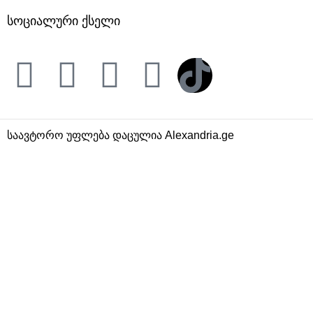
ᲡᲝᲪᲘᲐᲚᲣᲠᲘ ᲥᲡᲔᲚᲘ
საავტორო უფლება დაცულია Alexandria.ge