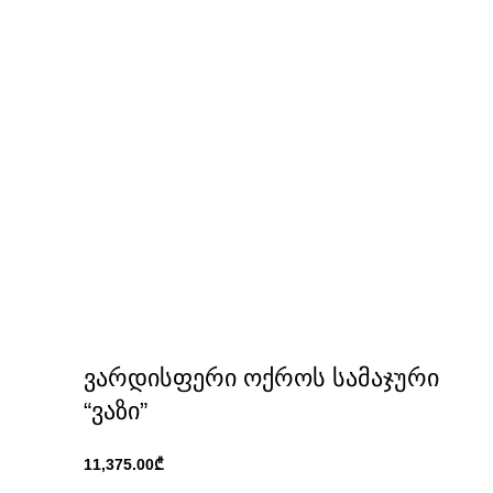
ვარდისფერი ოქროს სამაჯური
“ვაზი”
₾