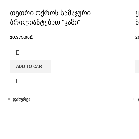
თეთრი ოქროს სამაჯური
ბრილიანტებით “ვაზი”
ბ
₾
ADD TO CART
დახურვა