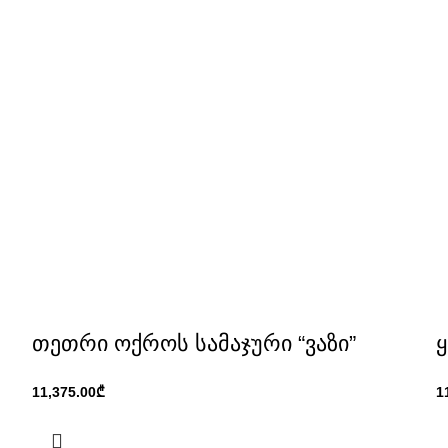
თეთრი ოქროს სამაჯური “ვაზი”
ყ
₾