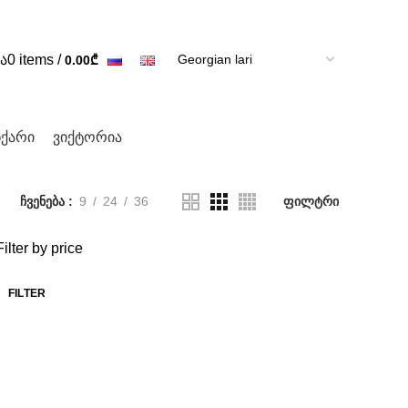
ა
0
items
/
0.00
₾
ნქარი
ვიქტორია
ჩვენება
9
24
36
ფილტრი
Filter by price
FILTER