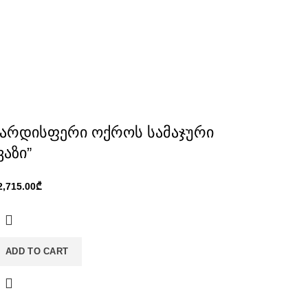
ვარდისფერი ოქროს სამაჯური
ვაზი”
₾
ADD TO CART