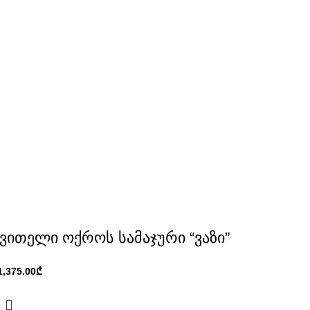
ვითელი ოქროს სამაჯური “ვაზი”
₾