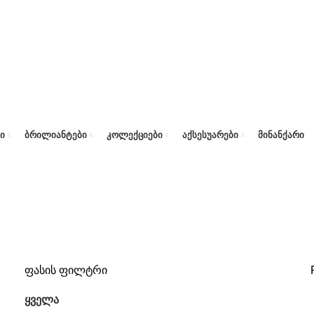
Ი
ᲑᲠᲘᲚᲘᲐᲜᲢᲔᲑᲘ
ᲙᲝᲚᲔᲥᲪᲘᲔᲑᲘ
ᲐᲥᲡᲔᲡᲣᲐᲠᲔᲑᲘ
ᲛᲘᲜᲐᲜᲥᲐᲠᲘ
ფასის ფილტრი
ყველა