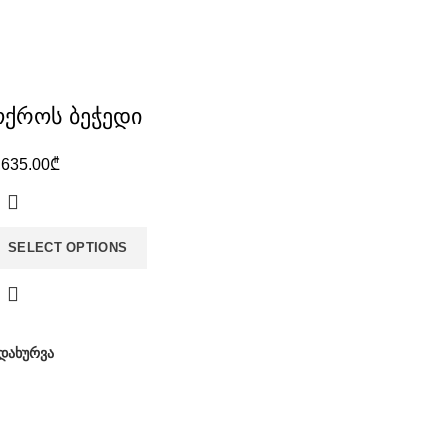
ოქროს ბეჭედი
,635.00
₾
SELECT OPTIONS
დახურვა