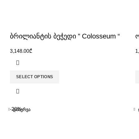
ბრილიანტის ბეჭედი ” Colosseum “
3,148.00
₾
1
SELECT OPTIONS
-20%
დახურვა