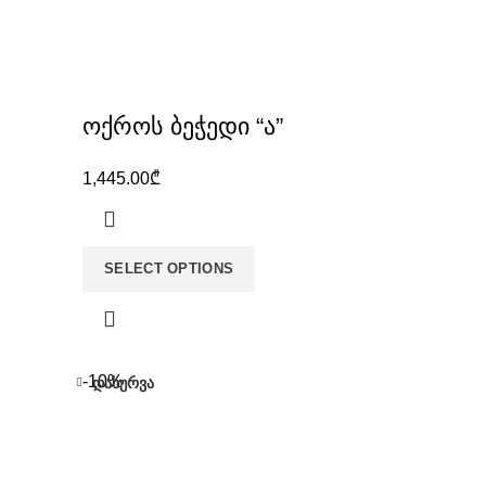
ოქროს ბეჭედი “ა”
1,445.00
₾
SELECT OPTIONS
-10%
დახურვა